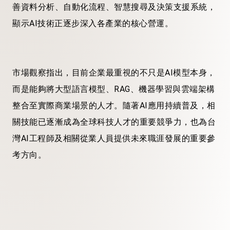
善資料分析、自動化流程、智慧搜尋及決策支援系統，
顯示AI技術正逐步深入各產業的核心營運。
市場觀察指出，目前企業最重視的不只是AI模型本身，
而是能夠將大型語言模型、RAG、機器學習與雲端架構
整合至實際商業場景的人才。隨著AI應用持續普及，相
關技能已逐漸成為全球科技人才的重要競爭力，也為台
灣AI工程師及相關從業人員提供未來職涯發展的重要參
考方向。