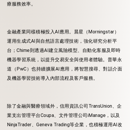
療服務效率。
金融產業同樣積極投入AI應用。晨星（Morningstar）
運用生成式AI與自然語言處理技術，強化研究分析平
台；Chime則透過AI建立風險模型、自動化客服及即時
機器學習系統，以提升交易安全與使用者體驗。普華永
道（PwC）也持續擴展AI應用，將智慧搜尋、對話介面
及機器學習技術導入內部流程及客戶服務。
除了金融與醫療領域外，信用資訊公司TransUnion、企
業支出管理平台Coupa、文件管理公司iManage，以及
NinjaTrader、Geneva Trading等企業，也積極運用AI改