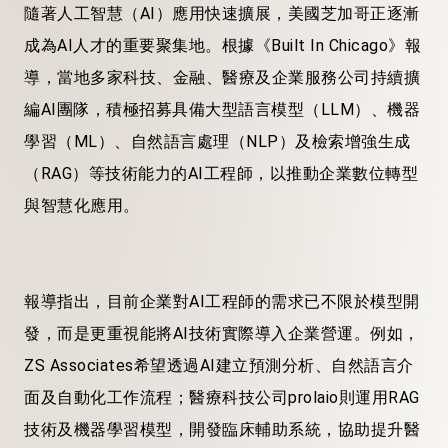
隨著人工智慧（AI）應用快速擴展，美國芝加哥正逐漸
成為AI人才的重要聚集地。根據《Built In Chicago》報
導，當地多家科技、金融、醫療及企業服務公司持續擴
編AI團隊，積極招募具備大型語言模型（LLM）、機器
學習（ML）、自然語言處理（NLP）及檢索增強生成
（RAG）等技術能力的AI工程師，以推動企業數位轉型
與智慧化應用。
報導指出，目前企業對AI工程師的需求已不限於模型開
發，而是更重視能將AI技術實際導入企業營運。例如，
ZS Associates希望透過AI建立預測分析、自然語言介
面及自動化工作流程；醫療科技公司prolaio則運用RAG
技術及機器學習模型，開發臨床輔助系統，協助提升醫