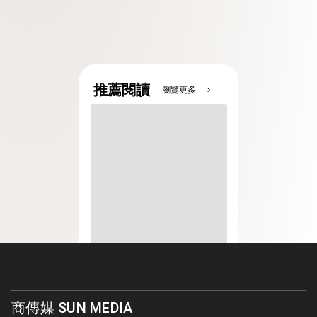
推薦閱讀
瀏覽更多
chevron_right
商傳媒 SUN MEDIA