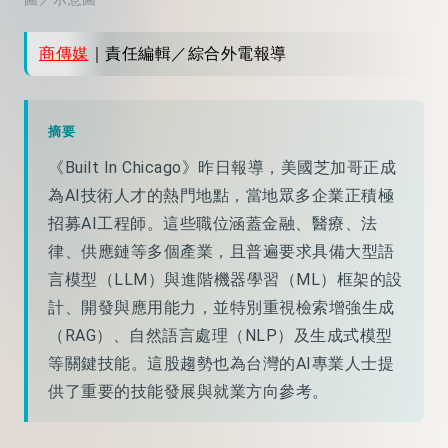
商傳媒
｜責任編輯／綜合外電報導
摘要
《Built In Chicago》昨日報導，美國芝加哥正成
為AI技術人才的熱門地點，當地眾多企業正積極
招募AI工程師。這些職位涵蓋金融、醫療、法
律、供應鏈等多個產業，且普遍要求具備大型語
言模型（LLM）與進階機器學習（ML）框架的設
計、開發與應用能力，並特別重視檢索增強生成
（RAG）、自然語言處理（NLP）及生成式模型
等關鍵技能。這股趨勢也為台灣的AI專業人士提
供了重要的技能發展與就業方向參考。