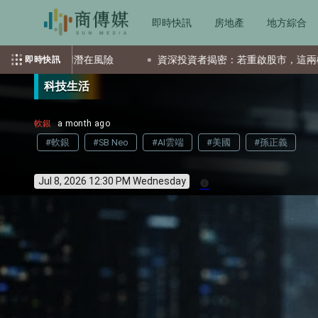
即時快訊
房地產
地方綜合
用潛在風險
資深投資者揭密：若重啟股市，這兩檔ETF會是首選
即時快訊
科技生活
軟銀
a month ago
#軟銀
#SB Neo
#AI雲端
#美國
#孫正義
Jul 8, 2026 12:30 PM Wednesday
info