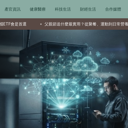
產官資訊
健康醫療
科技生活
財經生活
合作媒體
父親節送什麼最實用？從聚餐、運動到日常營養 4種送禮選擇一