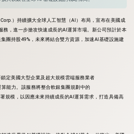
ank Corp.）持續擴大全球人工智慧（AI）布局，宣布在美國成
施服務，進一步搶攻快速成長的AI運算市場。新公司預計於本
集團持股49%，未來將結合雙方資源，加速AI基礎設施建
務，主要鎖定美國大型企業及超大規模雲端服務業者
大規模運算能力。該服務將整合軟銀集團規劃中的
擴大部署規模，以因應未來持續成長的AI運算需求，打造具備高