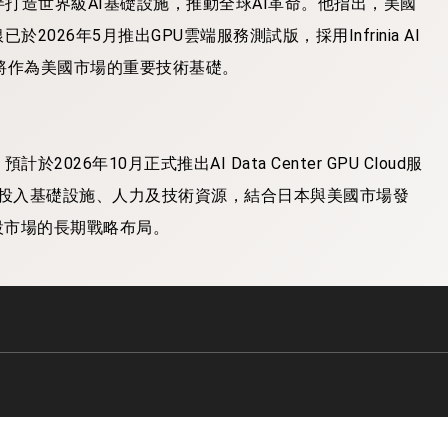
打造世界級AI基礎設施，推動全球AI革命。他指出，美國
26年5月推出GPU雲端服務測試版，採用Infrinia AI
來也將作為美國市場的重要技術基礎。
6年10月正式推出AI Data Center GPU Cloud服
續投入基礎設施、人力及技術資源，結合日本與美國市場發
設市場的長期戰略布局。