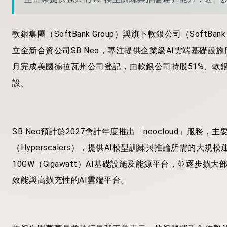
軟銀集團（SoftBank Group）與旗下軟銀公司（SoftB
立全新合資公司SB Neo，專注提供企業級AI雲端基礎設
月完成美國德拉瓦州公司登記，由軟銀公司持股51%、軟銀
設。
SB Neo預計於2027會計年度推出「neocloud」服
（Hyperscalers），提供AI模型訓練與推論所需的
10GW（Gigawatt）AI基礎設施及能源平台，並逐步
效能與高擴充性的AI雲端平台。