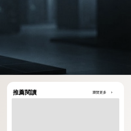
推薦閱讀
瀏覽更多
chevron_right