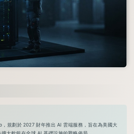
，規劃於 2027 財年推出 AI 雲端服務，旨在為美國大
擴大軟銀在全球 AI 基礎設施的戰略佈局。