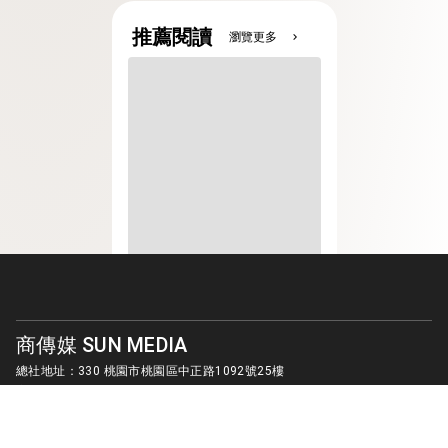
推薦閱讀
瀏覽更多
chevron_right
商傳媒 SUN MEDIA
總社地址：330 桃園市桃園區中正路1092號25樓
客服信箱：
sunmedia1010@gmail.com
© SUN MEDIA CREATIVE LIMITED. ALL RIGHTS RESERVED.