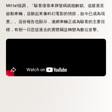
Mittal強調，「駭客僅靠車牌號碼就能解鎖、追蹤甚至
啟動車輛，這聽起來像科幻電影的情節，如今已成為現
實」。這份報告也顯示，連網車輛正成為駭客的主要目
標，有朝一日恐從過去的實體竊盜轉變為數位攻擊。