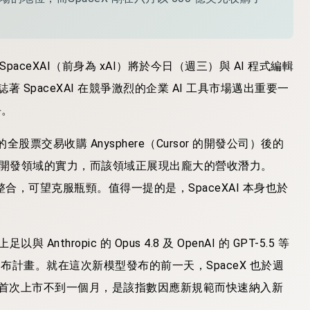
SpaceXAI（前身為 xAI）將於今日（週三）與 AI 程式編輯
著 SpaceXAI 在競爭激烈的企業 AI 工具市場邁出重要一
爭。
全股票交易收購 Anysphere（Cursor 的開發公司）後的
I 程式開發領域的實力，而該領域正展現出龐大的營收潛力。
整合，可望克服瓶頸。值得一提的是，SpaceXAI 本身也於
ropic 的 Opus 4.8 及 OpenAI 的 GPT-5.5 等
發布計畫。就在這次新模型發布的前一天，SpaceX 也於週
12 日首次上市不到一個月，是該指數因應新規範而快速納入新