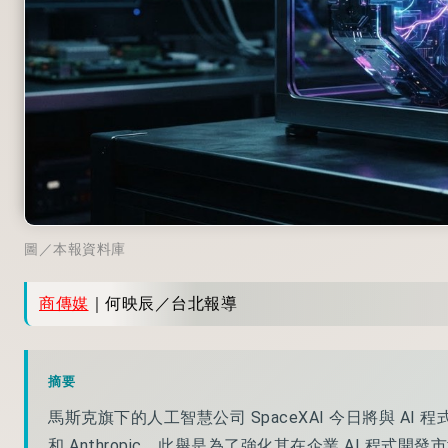
圖／本報資料庫
商傳媒
｜何映辰／台北報導
摘要
馬斯克旗下的人工智慧公司 SpaceXAI 今日將與 AI 程式
和 Anthropic。此舉是為了強化其在企業 AI 程式開發