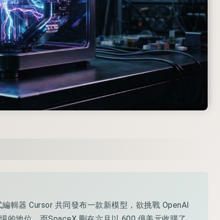
編輯器 Cursor 共同發布一款新模型，欲挑戰 OpenAI
市場的地位，而SpaceX 剛在六月以 600 億美元收購了