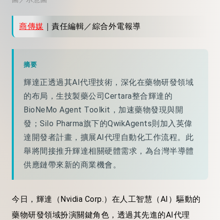
商傳媒
｜責任編輯／綜合外電報導
摘要
輝達正透過其AI代理技術，深化在藥物研發領域
的布局，生技製藥公司Certara整合輝達的
BioNeMo Agent Toolkit，加速藥物發現與開
發；Silo Pharma旗下的QwikAgents則加入英偉
達開發者計畫，擴展AI代理自動化工作流程。此
舉將間接推升輝達相關硬體需求，為台灣半導體
供應鏈帶來新的商業機會。
今日，輝達（Nvidia Corp.）在人工智慧（AI）驅動的
藥物研發領域扮演關鍵角色，透過其先進的AI代理