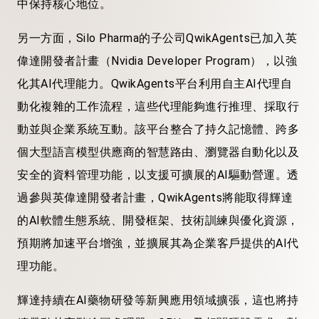
中保持核心地位。
另一方面，Silo Pharma的子公司QwikAgents已加入英
偉達開發者計畫（Nvidia Developer Program），以強
化其AI代理能力。QwikAgents平台利用自主AI代理自
動化複雜的工作流程，這些代理能夠進行推理、採取行
動並與企業系統互動。該平台整合了持久記憶體、跨多
個大型語言模型供應商的智慧路由、瀏覽器自動化以及
安全的資料管理功能，以支援可擴展的AI驅動營運。透
過參與英偉達開發者計畫，QwikAgents將能取得輝達
的AI軟體生態系統、開發框架、技術訓練與優化資源，
預期將加速平台增強，並擴展其為企業客戶提供的AI代
理功能。
輝達持續在AI藥物研發等新興應用領域擴張，這也將持