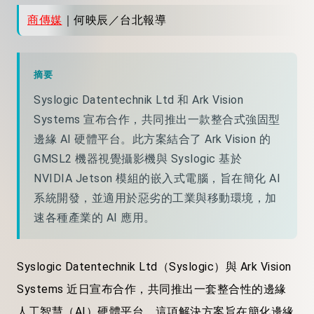
商傳媒
｜何映辰／台北報導
摘要
Syslogic Datentechnik Ltd 和 Ark Vision
Systems 宣布合作，共同推出一款整合式強固型
邊緣 AI 硬體平台。此方案結合了 Ark Vision 的
GMSL2 機器視覺攝影機與 Syslogic 基於
NVIDIA Jetson 模組的嵌入式電腦，旨在簡化 AI
系統開發，並適用於惡劣的工業與移動環境，加
速各種產業的 AI 應用。
Syslogic Datentechnik Ltd（Syslogic）與 Ark Vision
Systems 近日宣布合作，共同推出一套整合性的邊緣
人工智慧（AI）硬體平台。這項解決方案旨在簡化邊緣