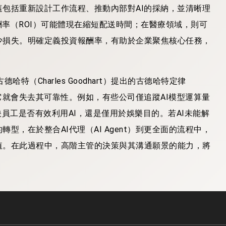
包括重新設計工作流程、推動內部對AI的採納，並清晰理
酬率（ROI）可能體現在縮短配送時間；在醫療領域，則可
少損失。明確定義投資報酬率，有助於企業聚焦核心任務，
（Charles Goodhart）提出的古德哈特定律
目標，它就會失去其可靠性。例如，有些公司僅追蹤AI模型運算量
無法反映員工是否有效利用AI，還是僅用於娛樂目的。若AI未能解
，在於整合AI代理（AI Agent）到更全面的流程中，
值。在此過程中，高階主管的決策與其溝通願景的能力，將