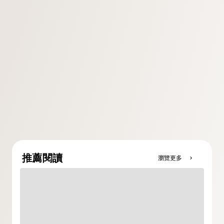
推薦閱讀
瀏覽更多
chevron_right