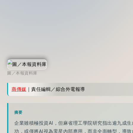
圖／本報資料庫
商傳媒
｜責任編輯／綜合外電報導
摘要
企業雖積極投資AI，但麻省理工學院研究指出逾九成生
功，或僅將AI視為零星內部應用，而非全面轉型，導致