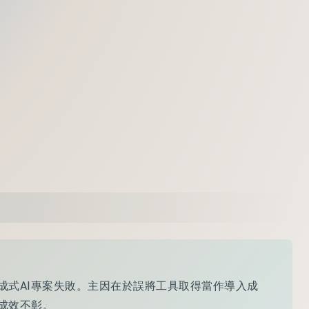
成式AI專案失敗。主因在於誤將工具取得當作導入成
成效不彰。