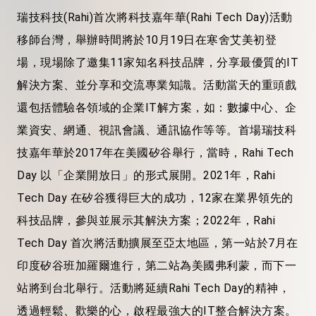
瑞技科技(Rahi)首次將科技嘉年華(Rahi Tech Day)活動
移師台灣，舉辦時間將於10月19日在寒舍艾美初登
場，現場除了邀集11家知名科技品牌，分享最優質的IT
解決方案、並分享和交流專業知識。活動當天的重頭戲
還包括體驗各領域的企業IT解方案，如：數據中心、企
業資安、網通、視訊會議、通訊協作等等。首場瑞技科
技嘉年華於2017年在美國矽谷舉行，當時，Rahi Tech
Day 以「企業開放日」的形式展開。2021年，Rahi
Tech Day 在矽谷獲得巨大的成功，12家在業界領先的
科技品牌，參與並展示其解決方案；2022年，Rahi
Tech Day 首次將活動擴展至亞太地區，第一站於7月在
印度矽谷班加羅爾進行，第二站為美國弗利蒙，而下一
站將到台北舉行。活動將延續Rahi Tech Day的精神，
透過輕鬆、歡樂的心，啟程最強大的IT整合解決方案。