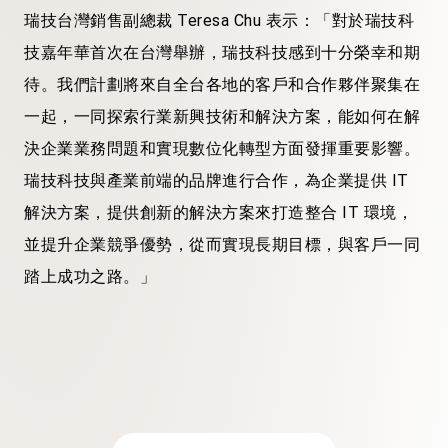
瑞技台灣銷售副總裁 Teresa Chu 表示：「對於瑞技科
技嘉年華首次在台灣舉辦，瑞技科技感到十分榮幸和期
待。我們計劃將來自全台各地的客戶和合作夥伴聚集在
一起，一同探索行業新興技術和解決方案，能如何在解
決企業業務問題和實現數位化轉型方面發揮重要影響。
瑞技科技與產業前端的品牌進行合作，為企業提供 IT
解決方案，提供創新的解決方案來打造整合 IT 環境，
並提升企業競爭優勢，從而實現長期目標，與客戶一同
踏上成功之路。」