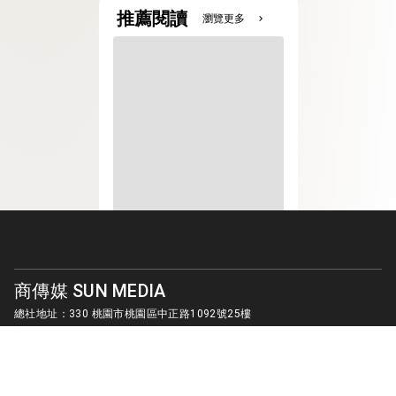
推薦閱讀
瀏覽更多
chevron_right
商傳媒 SUN MEDIA
總社地址：330 桃園市桃園區中正路1092號25樓
客服信箱：
sunmedia1010@gmail.com
© SUN MEDIA CREATIVE LIMITED. ALL RIGHTS RESERVED.
版權所有 商傳媒國際有限公司