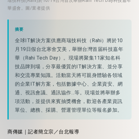
瑞技科技(Rahi)於10/19台灣首次舉辦Rahi Tech Day科技嘉年
華盛會。圖/業者提供
摘要
全球IT解決方案供應商瑞技科技（Rahi）將於10
月19日假台北寒舍艾美，舉辦台灣首届科技嘉年
華（Rahi Tech Day）。現場將聚集11家知名科
技品牌到場，分享最優質的IT解決方案、並分享
和交流專業知識。活動當天將可親身體驗各領域
的企業IT解方案，包括數據中心、企業資安、網
通、視訊會議、通訊協作…等。現場並將舉辦多
項活動，並提供來賓抽獎機會，歡迎各產業資訊
單位、總務、採購、營運管理單位等報名參加。
商傳媒｜記者簡立宗／台北報導